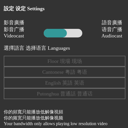
設定 设定 Settings
影音廣播
語音廣播
影音广播
语音广播
Videocast
Audiocast
選擇語言 选择语言 Languages
Floor 現場 现场
Cantonese 粤語 粤语
English 英語 英语
Putonghua 普通話 普通话
你的頻寬只能播放低解像視頻
你的频宽只能播放低解像视频
Your bandwidth only allows playing low resolution video