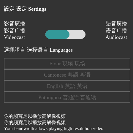
設定 设定 Settings
影音廣播
語音廣播
影音广播
语音广播
Videocast
Audiocast
選擇語言 选择语言 Languages
Floor 現場 现场
Cantonese 粤語 粤语
English 英語 英语
Putonghua 普通話 普通话
你的頻寬足以播放高解像視頻
你的频宽足以播放高解像视频
Your bandwidth allows playing high resolution video