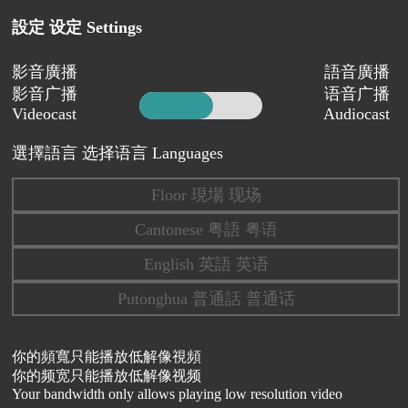
設定 设定 Settings
影音廣播
語音廣播
影音广播
语音广播
Videocast
Audiocast
選擇語言 选择语言 Languages
Floor 現場 现场
Cantonese 粤語 粤语
English 英語 英语
Putonghua 普通話 普通话
你的頻寬只能播放低解像視頻
你的频宽只能播放低解像视频
Your bandwidth only allows playing low resolution video