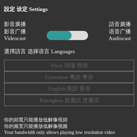
設定 设定 Settings
影音廣播
語音廣播
影音广播
语音广播
Videocast
Audiocast
選擇語言 选择语言 Languages
Floor 現場 现场
Cantonese 粤語 粤语
English 英語 英语
Putonghua 普通話 普通话
你的頻寬只能播放低解像視頻
你的频宽只能播放低解像视频
Your bandwidth only allows playing low resolution video