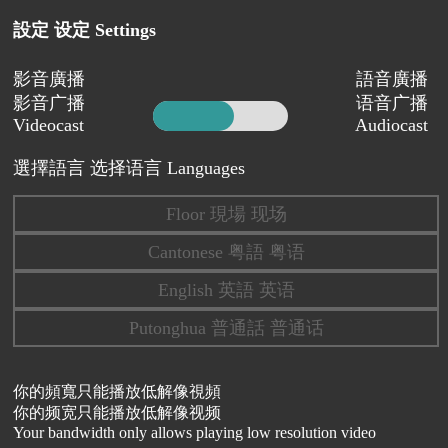
設定 设定 Settings
影音廣播
語音廣播
影音广播
语音广播
Videocast
Audiocast
選擇語言 选择语言 Languages
Floor 現場 现场
Cantonese 粤語 粤语
English 英語 英语
Putonghua 普通話 普通话
你的頻寬只能播放低解像視頻
你的频宽只能播放低解像视频
Your bandwidth only allows playing low resolution video