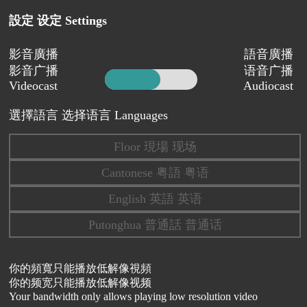
設定 设定 Settings
影音廣播
語音廣播
影音广播
语音广播
Videocast
Audiocast
選擇語言 选择语言 Languages
Floor 現場 现场
Cantonese 粤語 粤语
English 英語 英语
Putonghua 普通話 普通话
你的頻寬只能播放低解像視頻
你的频宽只能播放低解像视频
Your bandwidth only allows playing low resolution video