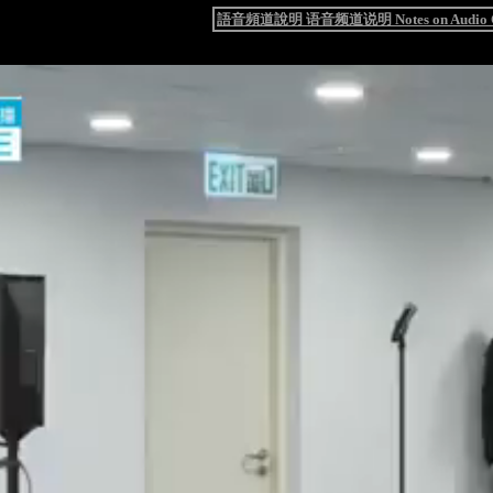
語音頻道說明 语音频道说明 Notes on Audio C