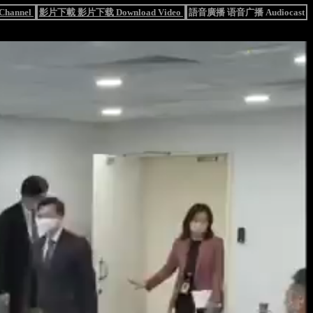
hannel
影片下載 影片下载 Download Video
語音廣播 语音广播 Audiocast