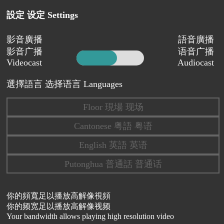
設定 设定 Settings
影音廣播
語音廣播
影音广播
语音广播
Videocast
Audiocast
選擇語言 选择语言 Languages
Floor 現場 现场
Cantonese 粤語 粤语
English 英語 英语
Putonghua 普通話 普通话
你的頻寬足以播放高解像視頻
你的频宽足以播放高解像视频
Your bandwidth allows playing high resolution video