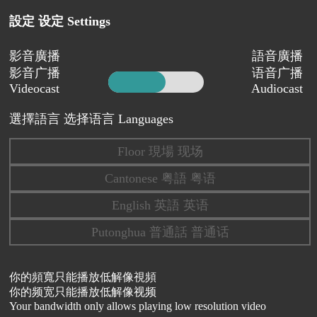
設定 设定 Settings
影音廣播
語音廣播
影音广播
语音广播
Videocast
Audiocast
選擇語言 选择语言 Languages
Floor 現場 现场
Cantonese 粤語 粤语
English 英語 英语
Putonghua 普通話 普通话
你的頻寬只能播放低解像視頻
你的频宽只能播放低解像视频
Your bandwidth only allows playing low resolution video