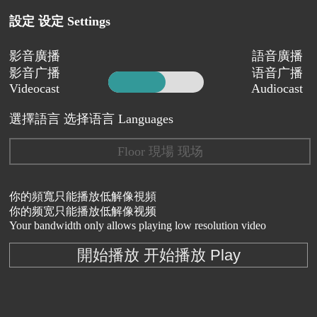
設定 设定 Settings
影音廣播
語音廣播
影音广播
语音广播
Videocast
Audiocast
選擇語言 选择语言 Languages
Floor 現場 现场
你的頻寬只能播放低解像視頻
你的频宽只能播放低解像视频
Your bandwidth only allows playing low resolution video
開始播放 开始播放 Play