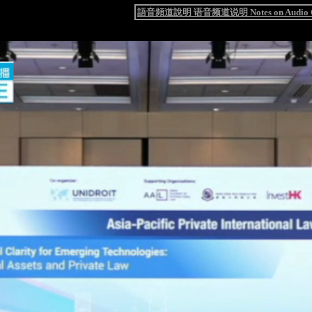
語音頻道說明 语音频道说明 Notes on Audio C