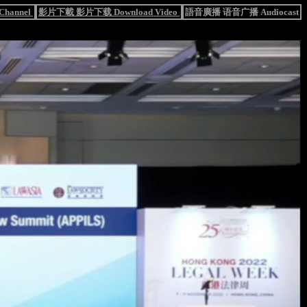
hannel
影片下載 影片下载 Download Video
語音廣播 语音广播 Audiocast