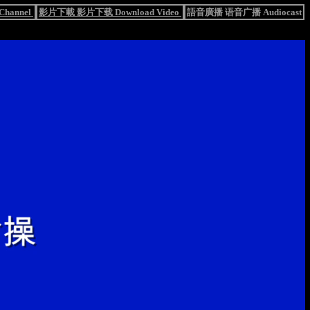
hannel
影片下載 影片下载 Download Video
語音廣播 语音广播 Audiocast