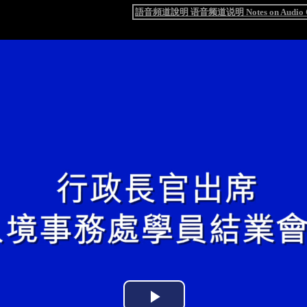
語音頻道說明 语音频道说明 Notes on Audio C