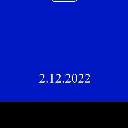
Play
Video