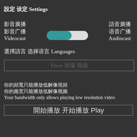
設定 设定 Settings
影音廣播
語音廣播
影音广播
语音广播
Videocast
Audiocast
選擇語言 选择语言 Languages
Floor 現場 现场
你的頻寬只能播放低解像視頻
你的频宽只能播放低解像视频
Your bandwidth only allows playing low resolution video
開始播放 开始播放 Play