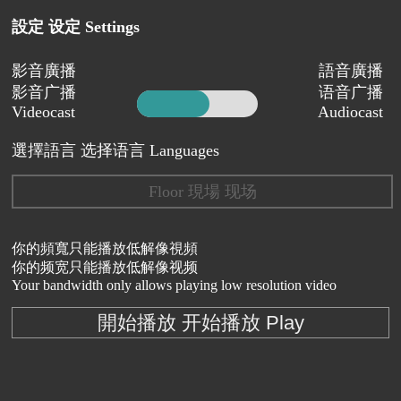
設定 设定 Settings
影音廣播
語音廣播
影音广播
语音广播
Videocast
Audiocast
選擇語言 选择语言 Languages
Floor 現場 现场
你的頻寬只能播放低解像視頻
你的频宽只能播放低解像视频
Your bandwidth only allows playing low resolution video
開始播放 开始播放 Play