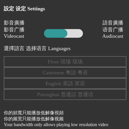
設定 设定 Settings
影音廣播
語音廣播
影音广播
语音广播
Videocast
Audiocast
選擇語言 选择语言 Languages
Floor 現場 现场
Cantonese 粤語 粤语
English 英語 英语
Putonghua 普通話 普通话
你的頻寬只能播放低解像視頻
你的频宽只能播放低解像视频
Your bandwidth only allows playing low resolution video