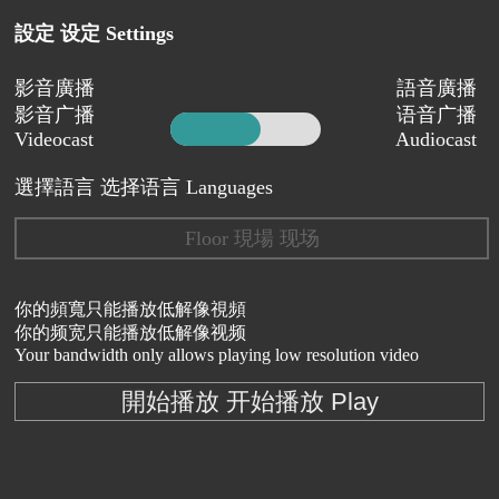
設定 设定 Settings
影音廣播
語音廣播
影音广播
语音广播
Videocast
Audiocast
選擇語言 选择语言 Languages
Floor 現場 现场
你的頻寬只能播放低解像視頻
你的频宽只能播放低解像视频
Your bandwidth only allows playing low resolution video
開始播放 开始播放 Play