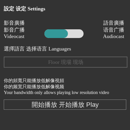
設定 设定 Settings
影音廣播
語音廣播
影音广播
语音广播
Videocast
Audiocast
選擇語言 选择语言 Languages
Floor 現場 现场
你的頻寬只能播放低解像視頻
你的频宽只能播放低解像视频
Your bandwidth only allows playing low resolution video
開始播放 开始播放 Play