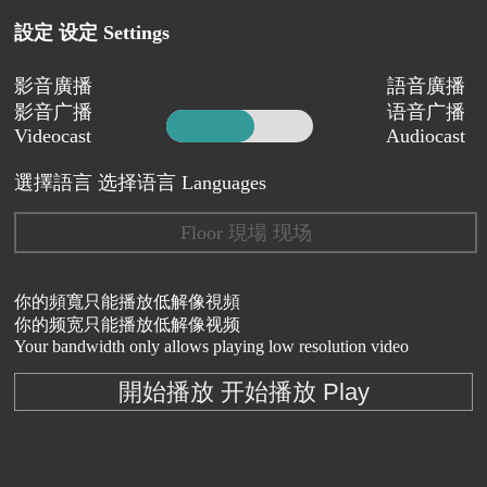
設定 设定 Settings
影音廣播
語音廣播
影音广播
语音广播
Videocast
Audiocast
選擇語言 选择语言 Languages
Floor 現場 现场
你的頻寬只能播放低解像視頻
你的频宽只能播放低解像视频
Your bandwidth only allows playing low resolution video
開始播放 开始播放 Play