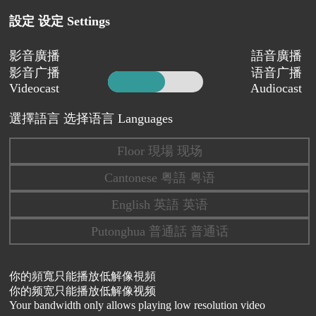
設定 设定 Settings
影音廣播
語音廣播
影音广播
语音广播
Videocast
Audiocast
選擇語言 选择语言 Languages
Floor 現場 现场
Cantonese 粤語 粤语
English 英語 英语
Putonghua 普通話 普通话
你的頻寬只能播放低解像視頻
你的频宽只能播放低解像视频
Your bandwidth only allows playing low resolution video