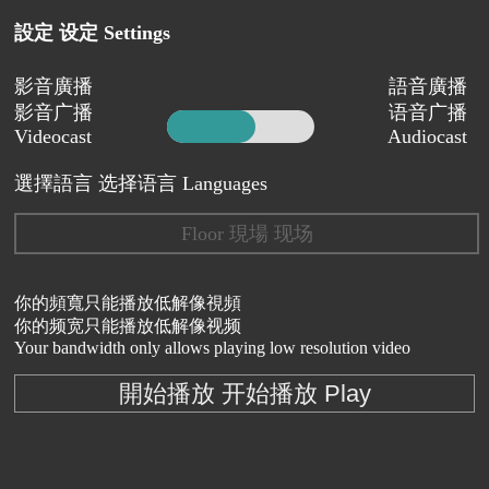
設定 设定 Settings
影音廣播
語音廣播
影音广播
语音广播
Videocast
Audiocast
選擇語言 选择语言 Languages
Floor 現場 现场
你的頻寬只能播放低解像視頻
你的频宽只能播放低解像视频
Your bandwidth only allows playing low resolution video
開始播放 开始播放 Play