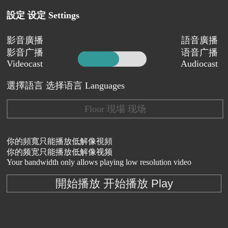
設定 设定 Settings
影音廣播
語音廣播
影音广播
语音广播
Videocast
Audiocast
選擇語言 选择语言 Languages
Floor 現場 现场
你的頻寬只能播放低解像視頻
你的频宽只能播放低解像视频
Your bandwidth only allows playing low resolution video
開始播放 开始播放 Play