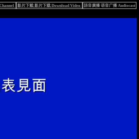
hannel
影片下載 影片下载 Download Video
語音廣播 语音广播 Audiocast