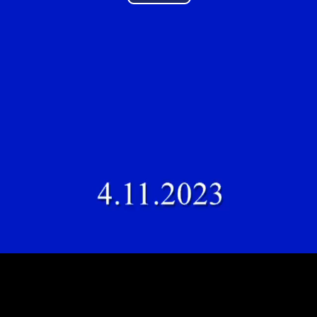
Play
Video