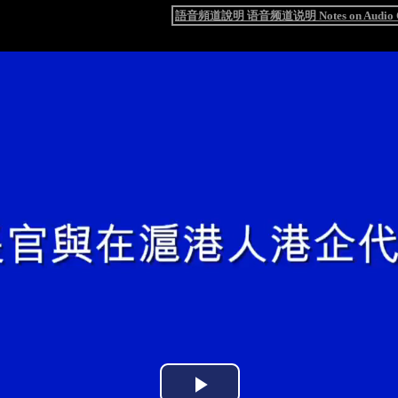
語音頻道說明 语音频道说明 Notes on Audio C