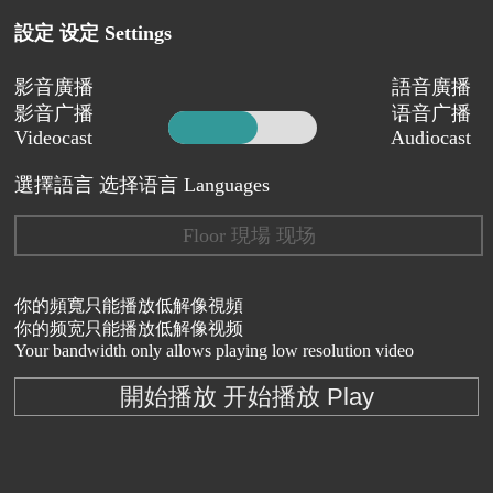
設定 设定 Settings
影音廣播
語音廣播
影音广播
语音广播
Videocast
Audiocast
選擇語言 选择语言 Languages
Floor 現場 现场
你的頻寬只能播放低解像視頻
你的频宽只能播放低解像视频
Your bandwidth only allows playing low resolution video
開始播放 开始播放 Play