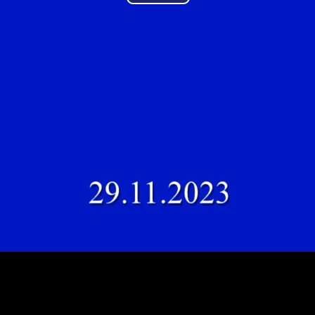
Play
Video