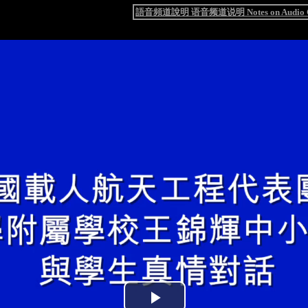
語音頻道說明 语音频道说明 Notes on Audio C