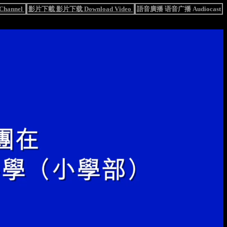
hannel
影片下載 影片下载 Download Video
語音廣播 语音广播 Audiocast