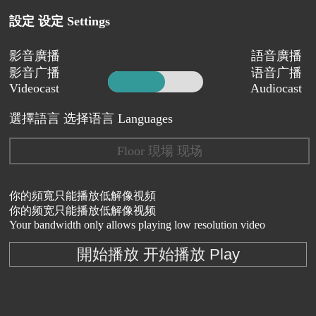
設定 设定 Settings
影音廣播
語音廣播
影音广播
语音广播
Videocast
Audiocast
選擇語言 选择语言 Languages
Floor 現場 现场
你的頻寬只能播放低解像視頻
你的频宽只能播放低解像视频
Your bandwidth only allows playing low resolution video
開始播放 开始播放 Play