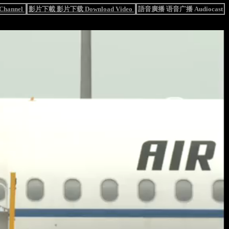
hannel
影片下載 影片下载 Download Video
語音廣播 语音广播 Audiocast