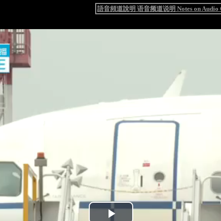
語音頻道說明 语音频道说明 Notes on Audio C