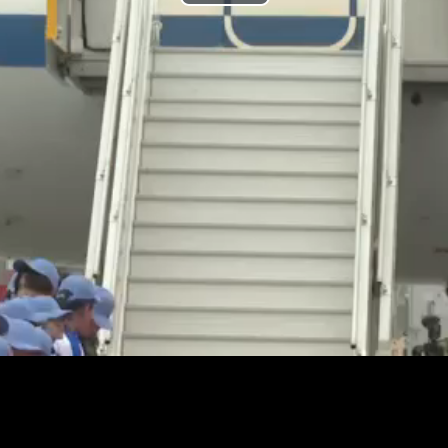
Play
Video