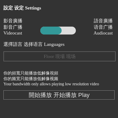
設定 设定 Settings
影音廣播
語音廣播
影音广播
语音广播
Videocast
Audiocast
選擇語言 选择语言 Languages
Floor 現場 现场
你的頻寬只能播放低解像視頻
你的频宽只能播放低解像视频
Your bandwidth only allows playing low resolution video
開始播放 开始播放 Play