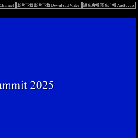
hannel
影片下載 影片下载 Download Video
語音廣播 语音广播 Audiocast