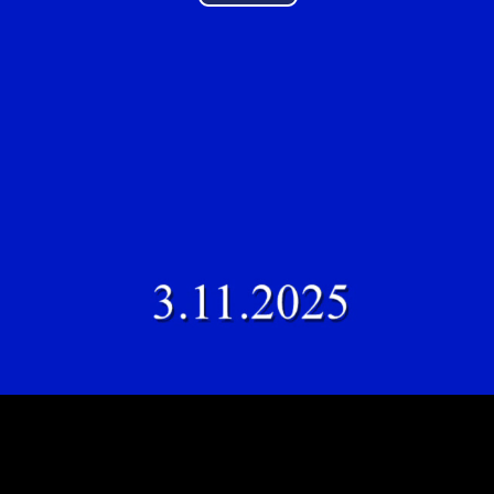
Play
Video