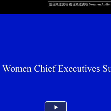
語音頻道說明 语音频道说明 Notes on Audio C