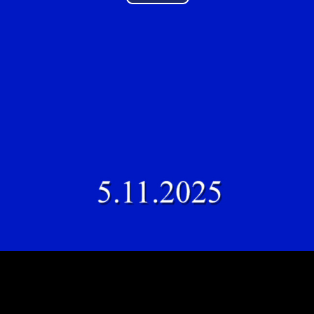
Play
Video