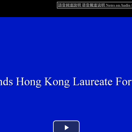
語音頻道說明 语音频道说明 Notes on Audio C