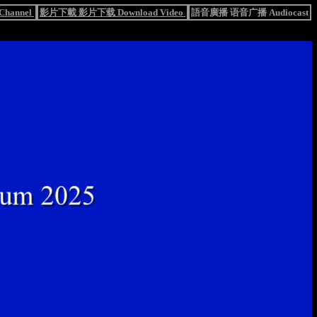
hannel
影片下載 影片下载 Download Video
語音廣播 语音广播 Audiocast