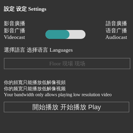
設定 设定 Settings
影音廣播
語音廣播
影音广播
语音广播
Videocast
Audiocast
選擇語言 选择语言 Languages
Floor 現場 现场
你的頻寬只能播放低解像視頻
你的频宽只能播放低解像视频
Your bandwidth only allows playing low resolution video
開始播放 开始播放 Play