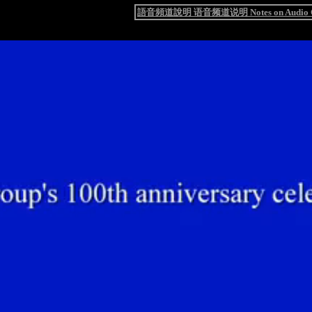
語音頻道說明 语音频道说明 Notes on Audio C