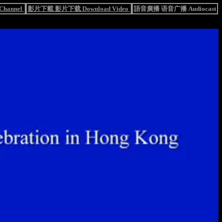
hannel
影片下載 影片下载 Download Video
語音廣播 语音广播 Audiocast