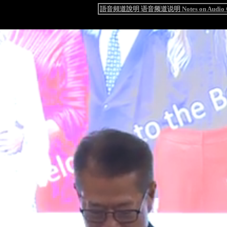
語音頻道說明 语音频道说明 Notes on Audio C