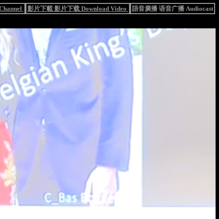
hannel
影片下載 影片下载 Download Video
語音廣播 语音广播 Audiocast