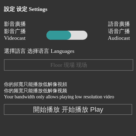
設定 设定 Settings
影音廣播
語音廣播
影音广播
语音广播
Videocast
Audiocast
選擇語言 选择语言 Languages
Floor 現場 现场
你的頻寬只能播放低解像視頻
你的频宽只能播放低解像视频
Your bandwidth only allows playing low resolution video
開始播放 开始播放 Play