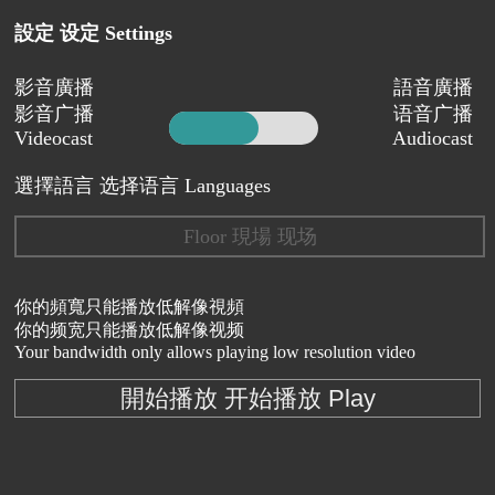
設定 设定 Settings
影音廣播
語音廣播
影音广播
语音广播
Videocast
Audiocast
選擇語言 选择语言 Languages
Floor 現場 现场
你的頻寬只能播放低解像視頻
你的频宽只能播放低解像视频
Your bandwidth only allows playing low resolution video
開始播放 开始播放 Play