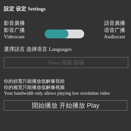
設定 设定 Settings
影音廣播
語音廣播
影音广播
语音广播
Videocast
Audiocast
選擇語言 选择语言 Languages
Floor 現場 现场
你的頻寬只能播放低解像視頻
你的频宽只能播放低解像视频
Your bandwidth only allows playing low resolution video
開始播放 开始播放 Play