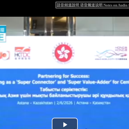
語音頻道說明 语音频道说明 Notes on Audio C