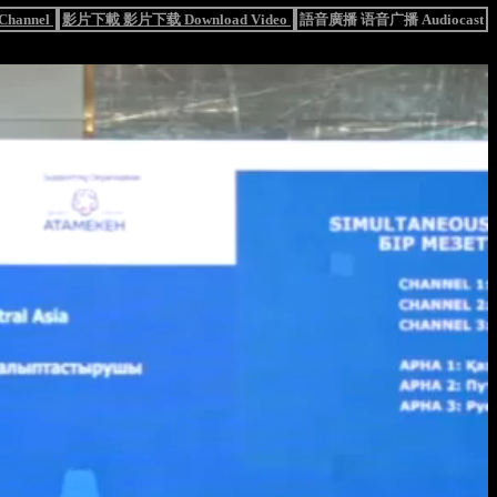
hannel
影片下載 影片下载 Download Video
語音廣播 语音广播 Audiocast