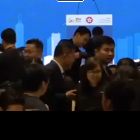
Play
Video