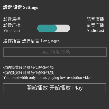
設定 设定 Settings
影音廣播
語音廣播
影音广播
语音广播
Videocast
Audiocast
選擇語言 选择语言 Languages
Floor 現場 现场
你的頻寬只能播放低解像視頻
你的频宽只能播放低解像视频
Your bandwidth only allows playing low resolution video
開始播放 开始播放 Play