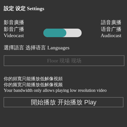
設定 设定 Settings
影音廣播
語音廣播
影音广播
语音广播
Videocast
Audiocast
選擇語言 选择语言 Languages
Floor 現場 现场
你的頻寬只能播放低解像視頻
你的频宽只能播放低解像视频
Your bandwidth only allows playing low resolution video
開始播放 开始播放 Play