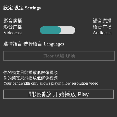
設定 设定 Settings
影音廣播
語音廣播
影音广播
语音广播
Videocast
Audiocast
選擇語言 选择语言 Languages
Floor 現場 现场
你的頻寬只能播放低解像視頻
你的频宽只能播放低解像视频
Your bandwidth only allows playing low resolution video
開始播放 开始播放 Play