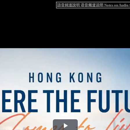
語音頻道說明 语音频道说明 Notes on Audio C