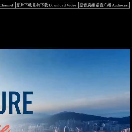
hannel
影片下載 影片下载 Download Video
語音廣播 语音广播 Audiocast