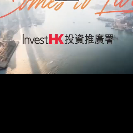
Play
Video