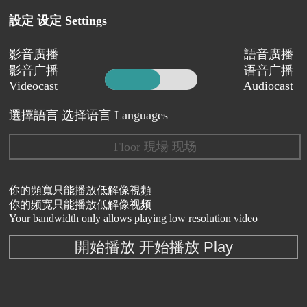
設定 设定 Settings
影音廣播
語音廣播
影音广播
语音广播
Videocast
Audiocast
選擇語言 选择语言 Languages
Floor 現場 现场
你的頻寬只能播放低解像視頻
你的频宽只能播放低解像视频
Your bandwidth only allows playing low resolution video
開始播放 开始播放 Play