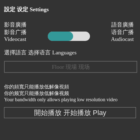
設定 设定 Settings
影音廣播
語音廣播
影音广播
语音广播
Videocast
Audiocast
選擇語言 选择语言 Languages
Floor 現場 现场
你的頻寬只能播放低解像視頻
你的频宽只能播放低解像视频
Your bandwidth only allows playing low resolution video
開始播放 开始播放 Play