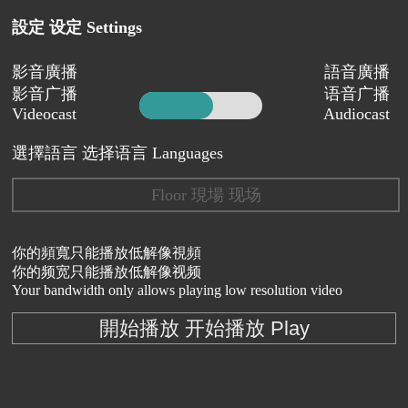
設定 设定 Settings
影音廣播
語音廣播
影音广播
语音广播
Videocast
Audiocast
選擇語言 选择语言 Languages
Floor 現場 现场
你的頻寬只能播放低解像視頻
你的频宽只能播放低解像视频
Your bandwidth only allows playing low resolution video
開始播放 开始播放 Play