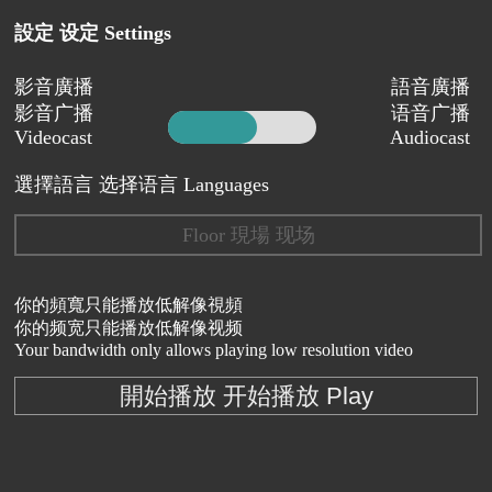
設定 设定 Settings
影音廣播
語音廣播
影音广播
语音广播
Videocast
Audiocast
選擇語言 选择语言 Languages
Floor 現場 现场
你的頻寬只能播放低解像視頻
你的频宽只能播放低解像视频
Your bandwidth only allows playing low resolution video
開始播放 开始播放 Play