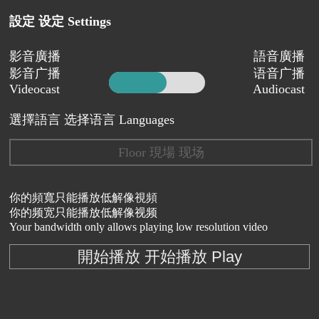
設定 设定 Settings
影音廣播
語音廣播
影音广播
语音广播
Videocast
Audiocast
選擇語言 选择语言 Languages
Floor 現場 现场
你的頻寬只能播放低解像視頻
你的频宽只能播放低解像视频
Your bandwidth only allows playing low resolution video
開始播放 开始播放 Play