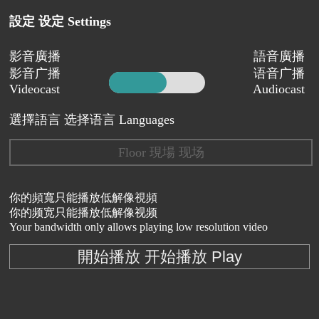
設定 设定 Settings
影音廣播
語音廣播
影音广播
语音广播
Videocast
Audiocast
選擇語言 选择语言 Languages
Floor 現場 现场
你的頻寬只能播放低解像視頻
你的频宽只能播放低解像视频
Your bandwidth only allows playing low resolution video
開始播放 开始播放 Play