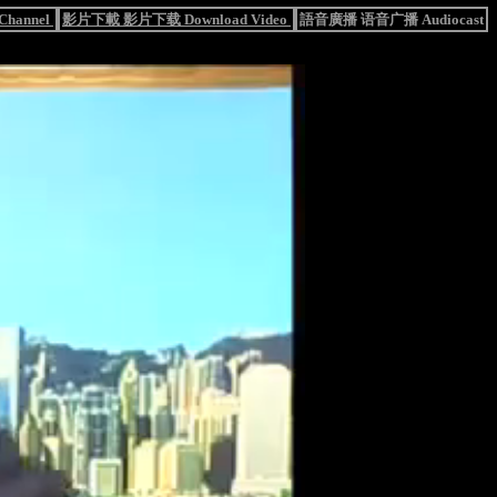
hannel
影片下載 影片下载 Download Video
語音廣播 语音广播 Audiocast