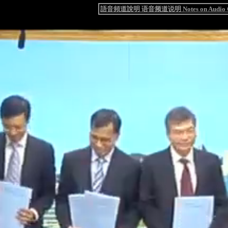
語音頻道說明 语音频道说明 Notes on Audio C