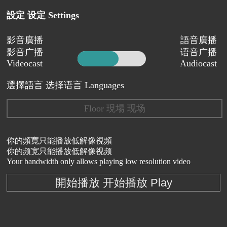
設定 设定 Settings
影音廣播
語音廣播
影音广播
语音广播
Videocast
Audiocast
選擇語言 选择语言 Languages
Floor 現場 现场
你的頻寬只能播放低解像視頻
你的频宽只能播放低解像视频
Your bandwidth only allows playing low resolution video
開始播放 开始播放 Play