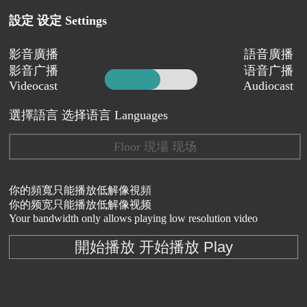
設定 设定 Settings
影音廣播
語音廣播
影音广播
语音广播
Videocast
Audiocast
選擇語言 选择语言 Languages
Floor 現場 现场
你的頻寬只能播放低解像視頻
你的频宽只能播放低解像视频
Your bandwidth only allows playing low resolution video
開始播放 开始播放 Play