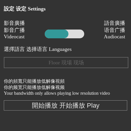
設定 设定 Settings
影音廣播
語音廣播
影音广播
语音广播
Videocast
Audiocast
選擇語言 选择语言 Languages
Floor 現場 现场
你的頻寬只能播放低解像視頻
你的频宽只能播放低解像视频
Your bandwidth only allows playing low resolution video
開始播放 开始播放 Play